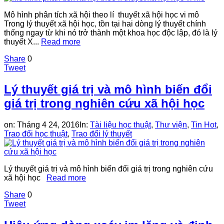
Mô hình phân tích xã hội theo lí thuyết xã hội học vi mô
Trong lý thuyết xã hội học, tồn tại hai dòng lý thuyết chính
thống ngay từ khi nó trở thành một khoa học độc lập, đó là lý
thuyết X...
Read more
Share
0
Tweet
Lý thuyết giá trị và mô hình biến đổi
giá trị trong nghiên cứu xã hội học
on:
Tháng 4 24, 2016
In:
Tài liệu học thuật
,
Thư viện
,
Tin Hot
,
Trao đổi học thuật
,
Trao đổi lý thuyết
Lý thuyết giá trị và mô hình biến đổi giá trị trong nghiên cứu
xã hội học
Read more
Share
0
Tweet