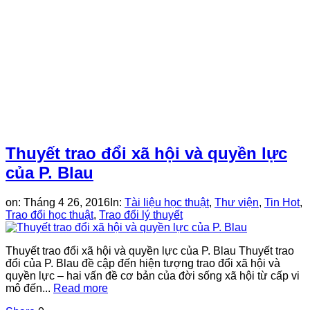
Thuyết trao đổi xã hội và quyền lực
của P. Blau
on:
Tháng 4 26, 2016
In:
Tài liệu học thuật
,
Thư viện
,
Tin Hot
,
Trao đổi học thuật
,
Trao đổi lý thuyết
Thuyết trao đổi xã hội và quyền lực của P. Blau Thuyết trao
đổi của P. Blau đề cập đến hiện tượng trao đổi xã hội và
quyền lực – hai vấn đề cơ bản của đời sống xã hội từ cấp vi
mô đến...
Read more