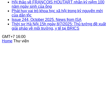
Hội thảo về FRANÇOIS HOUTART nhân kỷ niệm 100
năm ngày sinh của ông
Phát huy vai trò khoa học xã hội trong kỷ nguyên mới
của dân tộc
Issue 244, October 2025. News from ISA
Thời sự Hà Nội 15h ngày 8/7/2025: Thủ tướng đề xuất
giải pháp về môi trường, y tế tại BRICS
GMT+7 16:00
Home
Thư viện