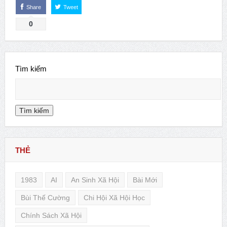
Share
Tweet
0
Tìm kiếm
Tìm kiếm
THẺ
1983
AI
An Sinh Xã Hội
Bài Mới
Bùi Thế Cường
Chi Hội Xã Hội Học
Chính Sách Xã Hội