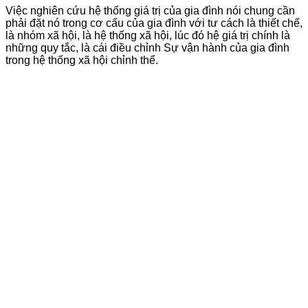
Việc nghiên cứu hệ thống giá trị của gia đình nói chung cần
phải đặt nó trong cơ cấu của gia đình với tư cách là thiết chế,
là nhóm xã hội, là hệ thống xã hội, lúc đó hệ giá trị chính là
những quy tắc, là cái điều chỉnh Sự vận hành của gia đình
trong hệ thống xã hội chỉnh thể.