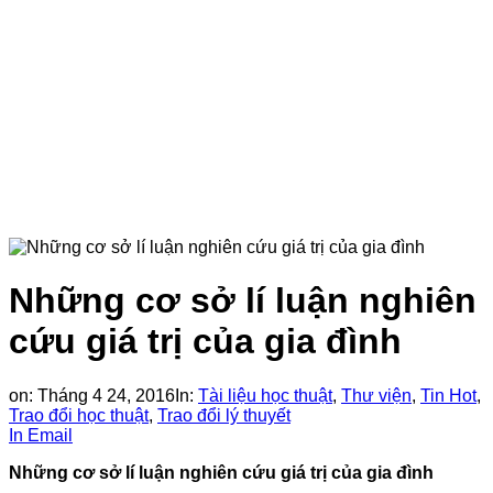
Những cơ sở lí luận nghiên
cứu giá trị của gia đình
on:
Tháng 4 24, 2016
In:
Tài liệu học thuật
,
Thư viện
,
Tin Hot
,
Trao đổi học thuật
,
Trao đổi lý thuyết
In
Email
Những cơ sở lí luận nghiên cứu giá trị của gia đình