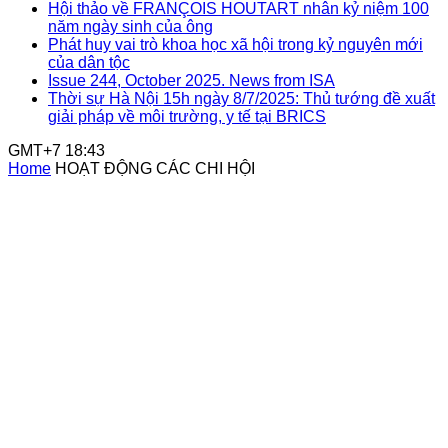
Hội thảo về FRANÇOIS HOUTART nhân kỷ niệm 100
năm ngày sinh của ông
Phát huy vai trò khoa học xã hội trong kỷ nguyên mới
của dân tộc
Issue 244, October 2025. News from ISA
Thời sự Hà Nội 15h ngày 8/7/2025: Thủ tướng đề xuất
giải pháp về môi trường, y tế tại BRICS
GMT+7 18:43
Home
HOẠT ĐỘNG CÁC CHI HỘI