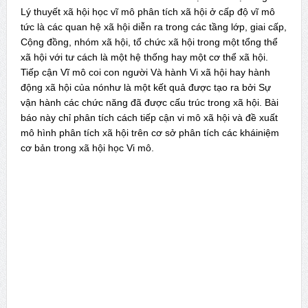
Lý thuyết xã hội học vĩ mô phân tích xã hội ở cấp độ vĩ mô
tức là các quan hệ xã hội diễn ra trong các tầng lớp, giai cấp,
Cộng đồng, nhóm xã hội, tổ chức xã hội trong một tổng thể
xã hội với tư cách là một hệ thống hay một cơ thể xã hội.
Tiếp cận Vĩ mô coi con người Và hành Vi xã hội hay hành
động xã hội của nónhư là một kết quả được tạo ra bởi Sự
vận hành các chức năng đã được cấu trúc trong xã hội. Bài
báo này chỉ phân tích cách tiếp cận vi mô xã hội và đề xuất
mô hình phân tích xã hội trên cơ sở phân tích các kháiniệm
cơ bản trong xã hội học Vi mô.