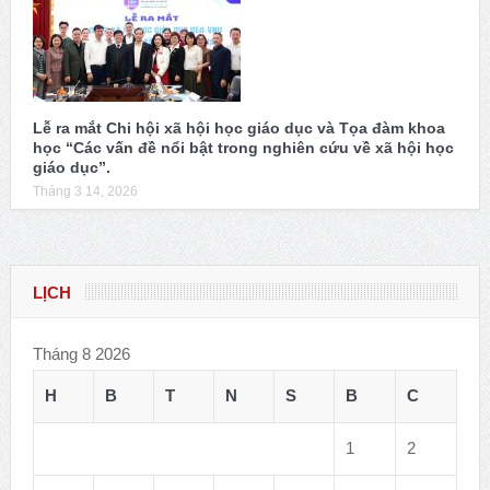
Lễ ra mắt Chi hội xã hội học giáo dục và Tọa đàm khoa
học “Các vấn đề nổi bật trong nghiên cứu về xã hội học
giáo dục”.
Tháng 3 14, 2026
LỊCH
Tháng 8 2026
H
B
T
N
S
B
C
1
2