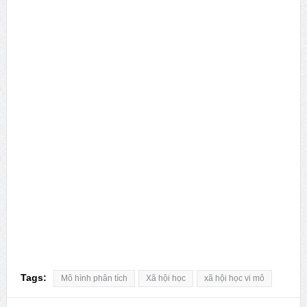
Tags:
Mô hình phân tích
Xã hội học
xã hội học vi mô