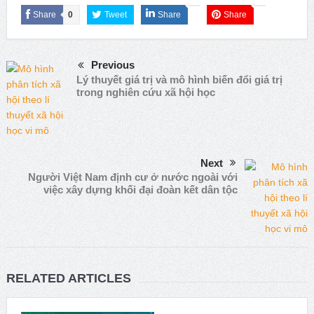
Share
0
Tweet
Share
Share
Previous
Lý thuyết giá trị và mô hình biến đổi giá trị
trong nghiên cứu xã hội học
Next
Người Việt Nam định cư ở nước ngoài với
việc xây dựng khối đại đoàn kết dân tộc
RELATED ARTICLES