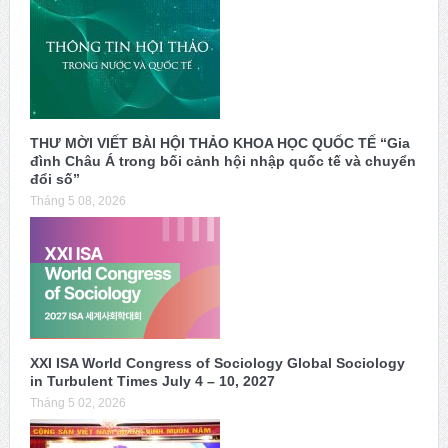
THƯ MỜI VIẾT BÀI HỘI THẢO KHOA HỌC QUỐC TẾ “Gia
đình Châu Á trong bối cảnh hội nhập quốc tế và chuyển
đổi số”
Tháng 5 08, 2026
XXI ISA World Congress of Sociology Global Sociology
in Turbulent Times July 4 – 10, 2027
Tháng 5 02, 2026