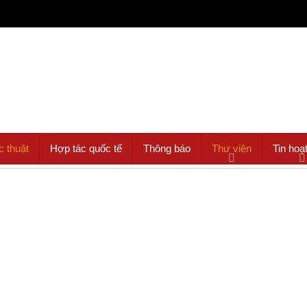
c thuật
Hợp tác quốc tế
Thông báo
Thư viện
Tin hoạ