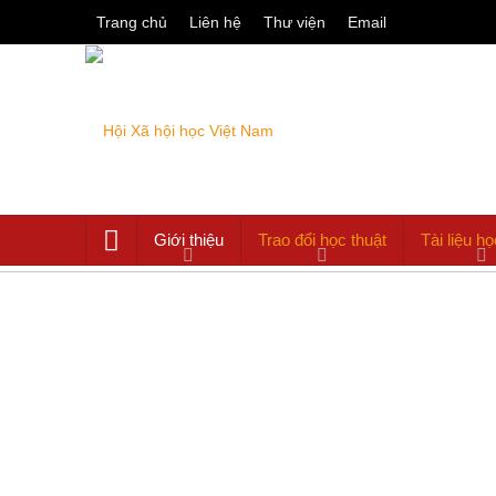
Trang chủ
Liên hệ
Thư viện
Email
Giới thiệu
Trao đổi học thuật
Tài liệu họ