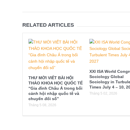
RELATED ARTICLES
XXI ISA World Congr
Sociology Global
THƯ MỜI VIẾT BÀI HỘI
Sociology in Turbul
THẢO KHOA HỌC QUỐC TẾ
Times July 4 – 10, 2
“Gia đình Châu Á trong bối
cảnh hội nhập quốc tế và
Tháng 5 02, 2026
chuyển đổi số”
Tháng 5 08, 2026