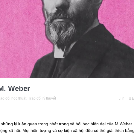
M. Weber
rao đổi học thuật
,
Trao đổi lý thuyết
In
E
những lý luận quan trọng nhất trong xã hội học hiện đại của M.Weber.
g xã hội. Mọi hiện tượng và sự kiện xã hội đều có thể giải thích bằng