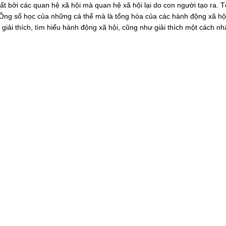
ất bởi các quan hệ xã hội mà quan hệ xã hội lại do con người tạo ra. 
g cÔng số học của những cá thể mà là tổng hòa của các hành động xã hộ
 giải thích, tìm hiểu hành động xã hội, cũng như giải thích một cách nh