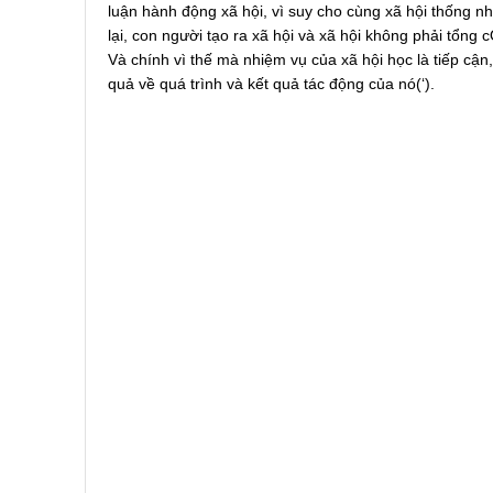
luận hành động xã hội, vì suy cho cùng xã hội thống nh
lại, con người tạo ra xã hội và xã hội không phải tổn
Và chính vì thế mà nhiệm vụ của xã hội học là tiếp cận,
quả về quá trình và kết quả tác động của nó(‘).