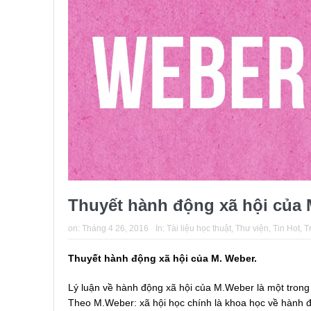
Thuyết hành động xã hội của 
on:
Tháng 4 26, 2016
In:
Tài liệu học thuật
,
Thư viện
,
Tin Hot
,
T
Thuyết hành động xã hội của M. Weber.
Lý luận về hành động xã hội của M.Weber là một trong 
Theo M.Weber: xã hội học chính là khoa học về hành độn