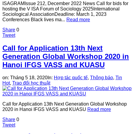
ISAGRAMIssue 212, December 2022 News Call for bids for
hosting the V ISA Forum of Sociology 2025International
Sociological AssociationDeadline: March 1, 2023
Conferences Black lives ma...
Read more
Share
0
Tweet
Call for Application 13th Next
Generation Global Workshop 2020 in
Hanoi IFGS VASS and KUASU
on:
Tháng 5 18, 2020
In:
Hợp tác quốc tế
,
Thông báo
,
Tin
Hot
,
Trao đổi học thuật
Call for Application 13th Next Generation Global Workshop
2020 in Hanoi IFGS VASS and KUASU
Read more
Share
0
Tweet