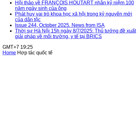
Hội thảo về FRANÇOIS HOUTART nhân kỷ niệm 100
năm ngày sinh của ông
Phát huy vai trò khoa học xã hội trong kỷ nguyên mới
của dân tộc
Issue 244, October 2025. News from ISA
Thời sự Hà Nội 15h ngày 8/7/2025: Thủ tướng đề xuất
giải pháp về môi trường, y tế tại BRICS
GMT+7 19:25
Home
Hợp tác quốc tế