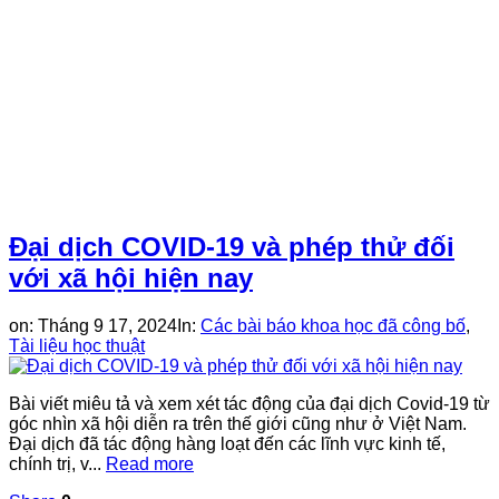
Đại dịch COVID-19 và phép thử đối
với xã hội hiện nay
on:
Tháng 9 17, 2024
In:
Các bài báo khoa học đã công bố
,
Tài liệu học thuật
Bài viết miêu tả và xem xét tác động của đại dịch Covid-19 từ
góc nhìn xã hội diễn ra trên thế giới cũng như ở Việt Nam.
Đại dịch đã tác động hàng loạt đến các lĩnh vực kinh tế,
chính trị, v...
Read more