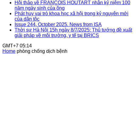
Hội thảo về FRANÇOIS HOUTART nhân kỷ niệm 100
năm ngày sinh của ông
Phát huy vai trò khoa học xã hội trong kỷ nguyên mới
của dân tộc
Issue 244, October 2025. News from ISA
Thời sự Hà Nội 15h ngày 8/7/2025: Thủ tướng đề xuất
giải pháp về môi trường, y tế tại BRICS
GMT+7 05:14
Home
phòng chống dịch bệnh