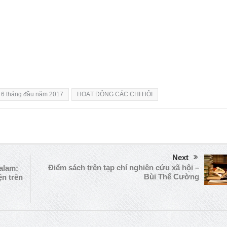
 6 tháng đầu năm 2017
HOẠT ĐỘNG CÁC CHI HỘI
Next
Điểm sách trên tạp chí nghiên cứu xã hội –
alam:
Bùi Thế Cường
ện trên