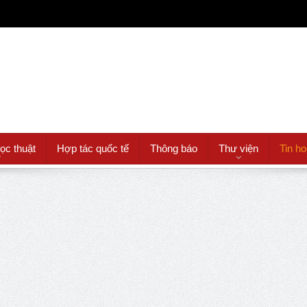
học thuật
Hợp tác quốc tế
Thông báo
Thư viện
Tin ho