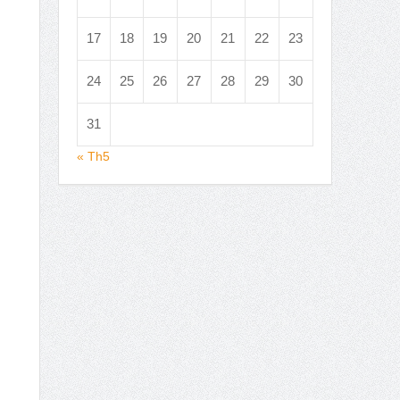
17
18
19
20
21
22
23
24
25
26
27
28
29
30
31
« Th5