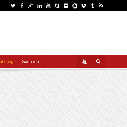
ạt động
Sách mới