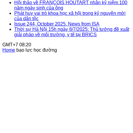
Hội thảo về FRANÇOIS HOUTART nhân kỷ niệm 100
năm ngày sinh của ông
Phát huy vai trò khoa học xã hội trong kỷ nguyên mới
của dân tộc
Issue 244, October 2025. News from ISA
Thời sự Hà Nội 15h ngày 8/7/2025: Thủ tướng đề xuất
giải pháp về môi trường, y tế tại BRICS
GMT+7 08:20
Home
bạo lực học đường