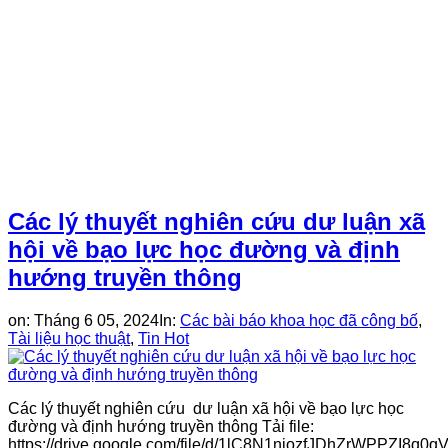
Các lý thuyết nghiên cứu dư luận xã
hội về bạo lực học đường và định
hướng truyền thông
on:
Tháng 6 05, 2024
In:
Các bài báo khoa học đã công bố
,
Tài liệu học thuật
,
Tin Hot
Các lý thuyết nghiên cứu dư luận xã hội về bạo lực học
đường và định hướng truyền thông Tải file:
https://drive.google.com/file/d/1lC8N1niozfJDhZrWPPZI8q0q