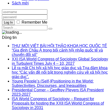
Sách mới
Remember Me
Log In
Dòng tin
THƯ MỜI VIẾT BÀI HỘI THẢO KHOA HỌC QUỐC TẾ
“Gia đình Châu Á trong bối cảnh hội nhập quốc tế và
chuyển đổi số”
XXI ISA World Congress of Sociology Global Sociology
in Turbulent Times July 4 – 10, 2027
Lễ ra mắt Chi hội xã hội học giáo dục và Tọa đàm khoa
học “Các vấn đề nổi bật trong nghiên cứu về xã hội học
giáo dục”.
Young People’s (Self-)Positioning in the World:
Subjectivities, Discourses, and Inequalities
Presidential Corner – Geoffrey Pleyers ISA President
2023-2027
ISA World Congress of Sociology – Request for
Proposals for hosting the XXII ISA World Congress of
Sociology in 2031