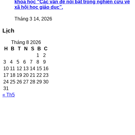
khoa học “Các vấn đề nổi bật trong nghiên cứu về
xã hội học giáo dục”.
Tháng 3 14, 2026
Lịch
Tháng 8 2026
H
B
T
N
S
B
C
1
2
3
4
5
6
7
8
9
10
11
12
13
14
15
16
17
18
19
20
21
22
23
24
25
26
27
28
29
30
31
« Th5