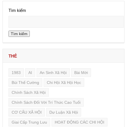
Tìm kiếm
Tìm kiếm
THẺ
1983
AI
An Sinh Xã Hội
Bài Mới
Bùi Thế Cường
Chi Hội Xã Hội Học
Chính Sách Xã Hội
Chính Sách Đối Với Trí Thức Cao Tuổi
CƠ CẤU XÃ HỘI
Dư Luận Xã Hội
Giai Cấp Trung Lưu
HOẠT ĐỘNG CÁC CHI HỘI