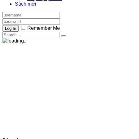
Sách mới
Remember Me
Log In