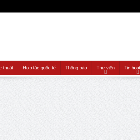
c thuật
Hợp tác quốc tế
Thông báo
Thư viện
Tin hoạ