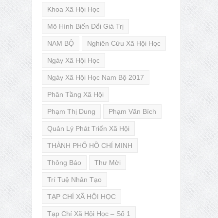
Khoa Xã Hội Học
Mô Hình Biến Đổi Giá Trị
NAM BỘ
Nghiên Cứu Xã Hội Học
Ngày Xã Hội Học
Ngày Xã Hội Học Nam Bộ 2017
Phân Tầng Xã Hội
Phạm Thị Dung
Phạm Văn Bích
Quản Lý Phát Triển Xã Hội
THÀNH PHỐ HỒ CHÍ MINH
Thông Báo
Thư Mời
Trí Tuệ Nhân Tạo
TẠP CHÍ XÃ HỘI HỌC
Tạp Chí Xã Hội Học – Số 1