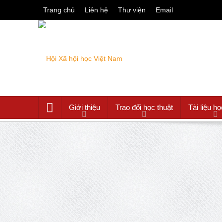
Trang chủ
Liên hệ
Thư viện
Email
Giới thiệu
Trao đổi học thuật
Tài liệu họ