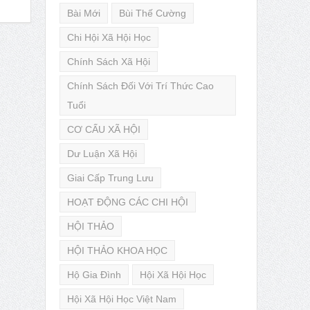
Bài Mới
Bùi Thế Cường
Chi Hội Xã Hội Học
Chính Sách Xã Hội
Chính Sách Đối Với Trí Thức Cao
Tuổi
CƠ CẤU XÃ HỘI
Dư Luận Xã Hội
Giai Cấp Trung Lưu
HOẠT ĐỘNG CÁC CHI HỘI
HỘI THẢO
HỘI THẢO KHOA HỌC
Hộ Gia Đình
Hội Xã Hội Học
Hội Xã Hội Học Việt Nam