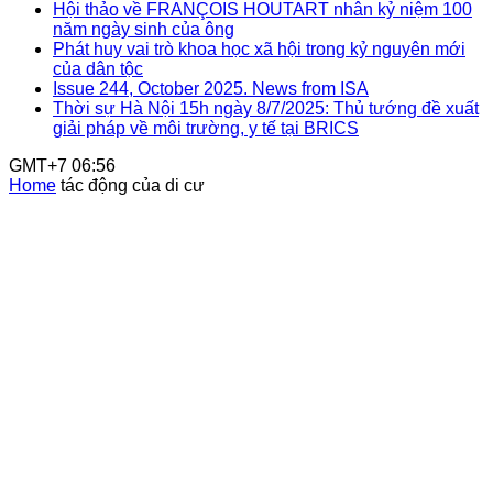
Hội thảo về FRANÇOIS HOUTART nhân kỷ niệm 100
năm ngày sinh của ông
Phát huy vai trò khoa học xã hội trong kỷ nguyên mới
của dân tộc
Issue 244, October 2025. News from ISA
Thời sự Hà Nội 15h ngày 8/7/2025: Thủ tướng đề xuất
giải pháp về môi trường, y tế tại BRICS
GMT+7 06:56
Home
tác động của di cư