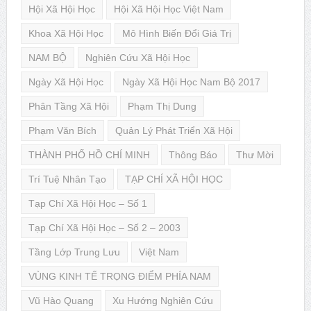
Hội Xã Hội Học
Hội Xã Hội Học Việt Nam
Khoa Xã Hội Học
Mô Hình Biến Đổi Giá Trị
NAM BỘ
Nghiên Cứu Xã Hội Học
Ngày Xã Hội Học
Ngày Xã Hội Học Nam Bộ 2017
Phân Tầng Xã Hội
Phạm Thị Dung
Phạm Văn Bích
Quản Lý Phát Triển Xã Hội
THÀNH PHỐ HỒ CHÍ MINH
Thông Báo
Thư Mời
Trí Tuệ Nhân Tạo
TẠP CHÍ XÃ HỘI HỌC
Tạp Chí Xã Hội Học – Số 1
Tạp Chí Xã Hội Học – Số 2 – 2003
Tầng Lớp Trung Lưu
Việt Nam
VÙNG KINH TẾ TRỌNG ĐIỂM PHÍA NAM
Vũ Hào Quang
Xu Hướng Nghiên Cứu