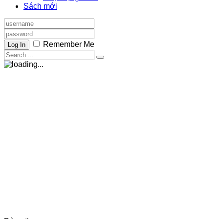
Sách mới
Remember Me
Log In