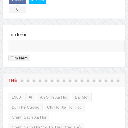
0
Tìm kiếm
Tìm kiếm
THẺ
1983
AI
An Sinh Xã Hội
Bài Mới
Bùi Thế Cường
Chi Hội Xã Hội Học
Chính Sách Xã Hội
Chính Sách Đối Với Trí Thức Cao Tuổi