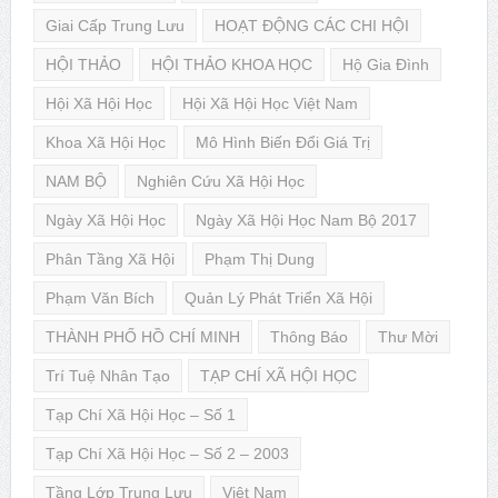
Giai Cấp Trung Lưu
HOẠT ĐỘNG CÁC CHI HỘI
HỘI THẢO
HỘI THẢO KHOA HỌC
Hộ Gia Đình
Hội Xã Hội Học
Hội Xã Hội Học Việt Nam
Khoa Xã Hội Học
Mô Hình Biến Đổi Giá Trị
NAM BỘ
Nghiên Cứu Xã Hội Học
Ngày Xã Hội Học
Ngày Xã Hội Học Nam Bộ 2017
Phân Tầng Xã Hội
Phạm Thị Dung
Phạm Văn Bích
Quản Lý Phát Triển Xã Hội
THÀNH PHỐ HỒ CHÍ MINH
Thông Báo
Thư Mời
Trí Tuệ Nhân Tạo
TẠP CHÍ XÃ HỘI HỌC
Tạp Chí Xã Hội Học – Số 1
Tạp Chí Xã Hội Học – Số 2 – 2003
Tầng Lớp Trung Lưu
Việt Nam