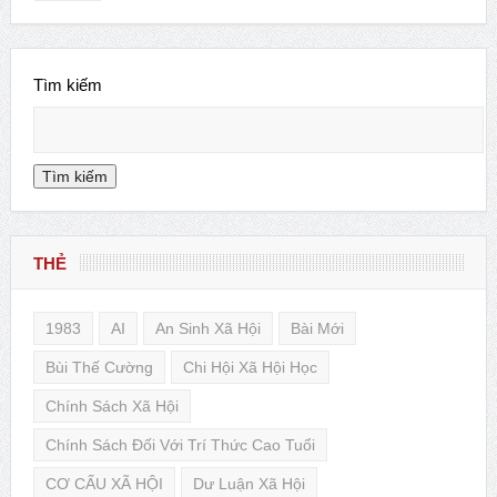
Tìm kiếm
Tìm kiếm
THẺ
1983
AI
An Sinh Xã Hội
Bài Mới
Bùi Thế Cường
Chi Hội Xã Hội Học
Chính Sách Xã Hội
Chính Sách Đối Với Trí Thức Cao Tuổi
CƠ CẤU XÃ HỘI
Dư Luận Xã Hội