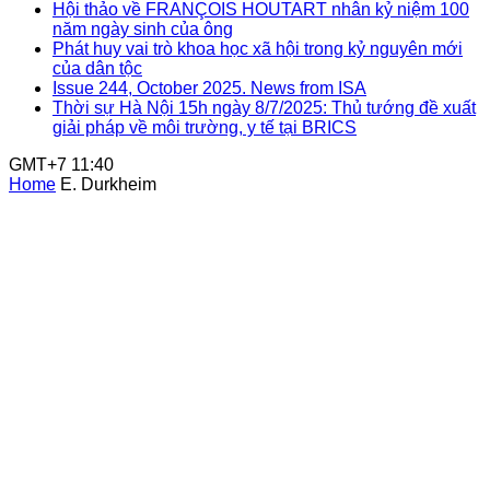
Hội thảo về FRANÇOIS HOUTART nhân kỷ niệm 100
năm ngày sinh của ông
Phát huy vai trò khoa học xã hội trong kỷ nguyên mới
của dân tộc
Issue 244, October 2025. News from ISA
Thời sự Hà Nội 15h ngày 8/7/2025: Thủ tướng đề xuất
giải pháp về môi trường, y tế tại BRICS
GMT+7 11:40
Home
E. Durkheim