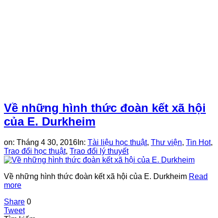
Về những hình thức đoàn kết xã hội
của E. Durkheim
on:
Tháng 4 30, 2016
In:
Tài liệu học thuật
,
Thư viện
,
Tin Hot
,
Trao đổi học thuật
,
Trao đổi lý thuyết
Về những hình thức đoàn kết xã hội của E. Durkheim
Read
more
Share
0
Tweet