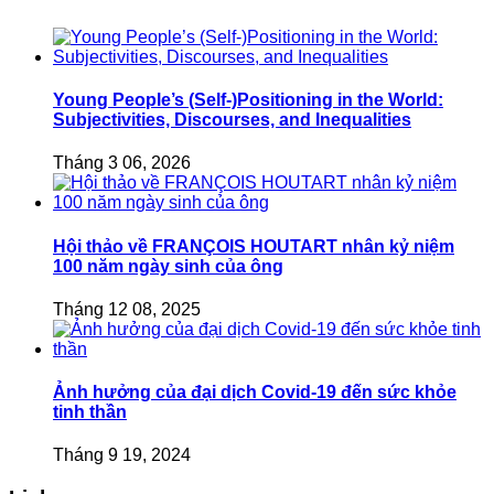
Young People’s (Self-)Positioning in the World:
Subjectivities, Discourses, and Inequalities
Tháng 3 06, 2026
Hội thảo về FRANÇOIS HOUTART nhân kỷ niệm
100 năm ngày sinh của ông
Tháng 12 08, 2025
Ảnh hưởng của đại dịch Covid-19 đến sức khỏe
tinh thần
Tháng 9 19, 2024