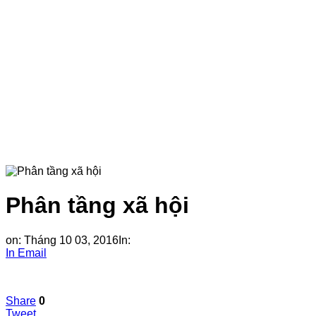
Phân tầng xã hội
on:
Tháng 10 03, 2016
In:
In
Email
Share
0
Tweet