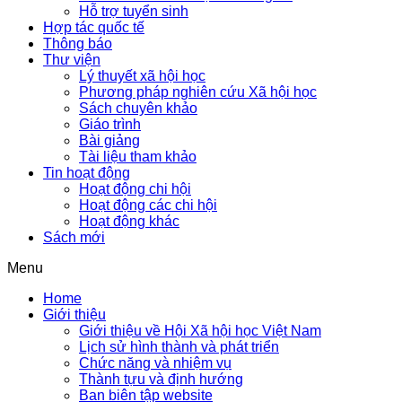
Hỗ trợ tuyển sinh
Hợp tác quốc tế
Thông báo
Thư viện
Lý thuyết xã hội học
Phương pháp nghiên cứu Xã hội học
Sách chuyên khảo
Giáo trình
Bài giảng
Tài liệu tham khảo
Tin hoạt động
Hoạt động chi hội
Hoạt động các chi hội
Hoạt động khác
Sách mới
Menu
Home
Giới thiệu
Giới thiệu về Hội Xã hội học Việt Nam
Lịch sử hình thành và phát triển
Chức năng và nhiệm vụ
Thành tựu và định hướng
Ban biên tập website