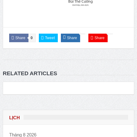
Share
0
Tweet
Share
Share
RELATED ARTICLES
LỊCH
Tháng 8 2026