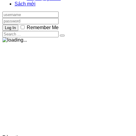
Sách mới
Remember Me
Log In