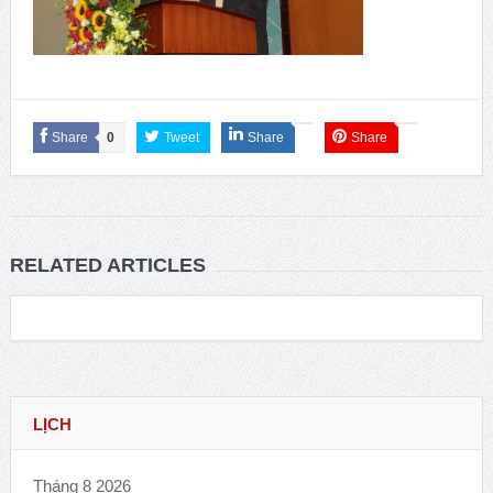
Share
0
Tweet
Share
Share
RELATED ARTICLES
LỊCH
Tháng 8 2026