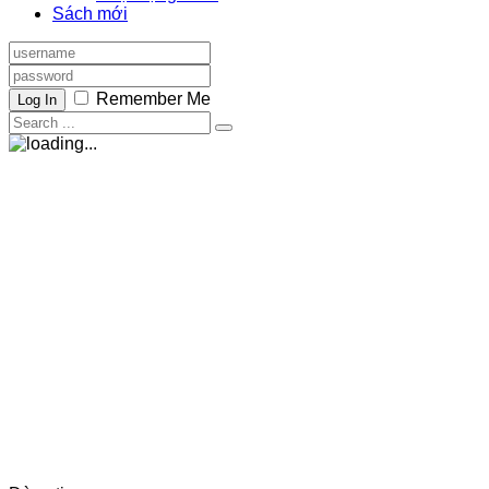
Sách mới
Remember Me
Log In