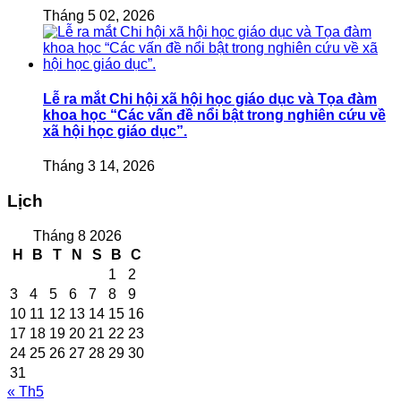
Tháng 5 02, 2026
Lễ ra mắt Chi hội xã hội học giáo dục và Tọa đàm
khoa học “Các vấn đề nổi bật trong nghiên cứu về
xã hội học giáo dục”.
Tháng 3 14, 2026
Lịch
Tháng 8 2026
H
B
T
N
S
B
C
1
2
3
4
5
6
7
8
9
10
11
12
13
14
15
16
17
18
19
20
21
22
23
24
25
26
27
28
29
30
31
« Th5