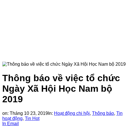
Thông báo về việc tổ chức
Ngày Xã Hội Học Nam bộ
2019
on:
Tháng 10 23, 2019
In:
Hoạt động chi hội
,
Thông báo
,
Tin
hoạt động
,
Tin Hot
In
Email