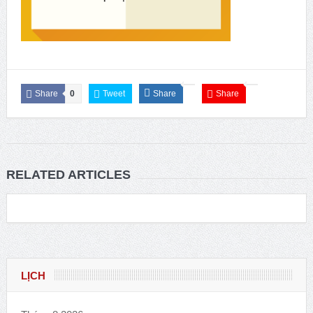
Share
0
Tweet
Share
Share
RELATED ARTICLES
LỊCH