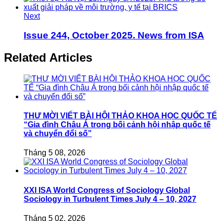
Next
Issue 244, October 2025. News from ISA
Related Articles
THƯ MỜI VIẾT BÀI HỘI THẢO KHOA HỌC QUỐC TẾ
“Gia đình Châu Á trong bối cảnh hội nhập quốc tế
và chuyển đổi số”
Tháng 5 08, 2026
XXI ISA World Congress of Sociology Global
Sociology in Turbulent Times July 4 – 10, 2027
Tháng 5 02, 2026