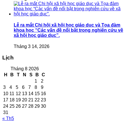
Lễ ra mắt Chi hội xã hội học giáo dục và Tọa đàm
khoa học “Các vấn đề nổi bật trong nghiên cứu về
xã hội học giáo dục”.
Tháng 3 14, 2026
Lịch
Tháng 8 2026
H
B
T
N
S
B
C
1
2
3
4
5
6
7
8
9
10
11
12
13
14
15
16
17
18
19
20
21
22
23
24
25
26
27
28
29
30
31
« Th5