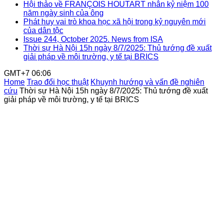
Hội thảo về FRANÇOIS HOUTART nhân kỷ niệm 100
năm ngày sinh của ông
Phát huy vai trò khoa học xã hội trong kỷ nguyên mới
của dân tộc
Issue 244, October 2025. News from ISA
Thời sự Hà Nội 15h ngày 8/7/2025: Thủ tướng đề xuất
giải pháp về môi trường, y tế tại BRICS
GMT+7 06:06
Home
Trao đổi học thuật
Khuynh hướng và vấn đề nghiên
cứu
Thời sự Hà Nội 15h ngày 8/7/2025: Thủ tướng đề xuất
giải pháp về môi trường, y tế tại BRICS