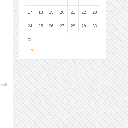
17
18
19
20
21
22
23
24
25
26
27
28
29
30
31
« Th5
mail