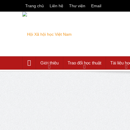
Trang chủ
Liên hệ
Thư viện
Email
Giới thiệu
Trao đổi học thuật
Tài liệu họ