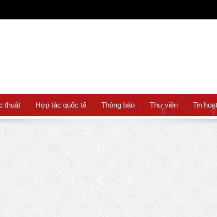
c thuật
Hợp tác quốc tế
Thông báo
Thư viện
Tin hoạ