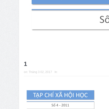
1
on:
Tháng 3 02, 2017
In: