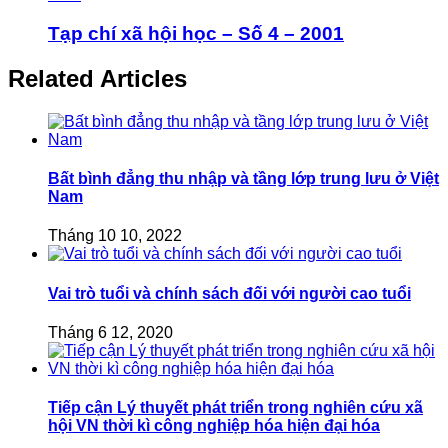
Tạp chí xã hội học – Số 4 – 2001
Related Articles
Bất bình đẳng thu nhập và tầng lớp trung lưu ở Việt
Nam
Tháng 10 10, 2022
Vai trò tuổi và chính sách đối với người cao tuổi
Tháng 6 12, 2020
Tiếp cận Lý thuyết phát triển trong nghiên cứu xã
hội VN thời kì công nghiệp hóa hiện đại hóa