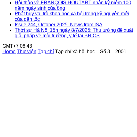
Hội thảo về FRANÇOIS HOUTART nhân kỷ niệm 100
năm ngày sinh của ông
Phát huy vai trò khoa học xã hội trong kỷ nguyên mới
của dân tộc
Issue 244, October 2025. News from ISA
Thời sự Hà Nội 15h ngày 8/7/2025: Thủ tướng đề xuất
giải pháp về môi trường, y tế tại BRICS
GMT+7 08:43
Home
Thư viện
Tạp chí
Tạp chí xã hội học – Số 3 – 2001