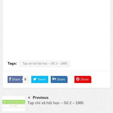
Tags:
Tạp chí xã hội học – Số 3 – 1985
Share
0
Tweet
Share
Share
Previous
Tạp chí xã hội học – Số 2 – 1985