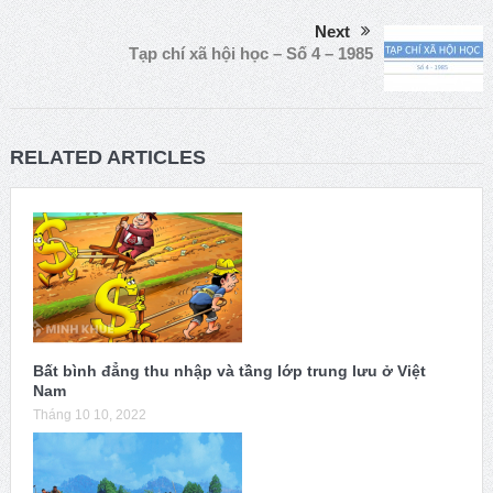
Next
Tạp chí xã hội học – Số 4 – 1985
RELATED ARTICLES
Bất bình đẳng thu nhập và tầng lớp trung lưu ở Việt
Nam
Tháng 10 10, 2022