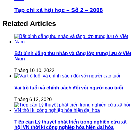
Tạp chí xã hội học – Số 2 – 2008
Related Articles
Bất bình đẳng thu nhập và tầng lớp trung lưu ở Việt
Nam
Tháng 10 10, 2022
Vai trò tuổi và chính sách đối với người cao tuổi
Tháng 6 12, 2020
Tiếp cận Lý thuyết phát triển trong nghiên cứu xã
hội VN thời kì công nghiệp hóa hiện đại hóa