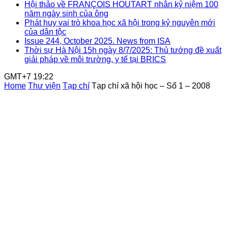
Hội thảo về FRANÇOIS HOUTART nhân kỷ niệm 100
năm ngày sinh của ông
Phát huy vai trò khoa học xã hội trong kỷ nguyên mới
của dân tộc
Issue 244, October 2025. News from ISA
Thời sự Hà Nội 15h ngày 8/7/2025: Thủ tướng đề xuất
giải pháp về môi trường, y tế tại BRICS
GMT+7 19:22
Home
Thư viện
Tạp chí
Tạp chí xã hội học – Số 1 – 2008