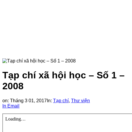
Tạp chí xã hội học – Số 1 –
2008
on:
Tháng 3 01, 2017
In:
Tạp chí
,
Thư viện
In
Email