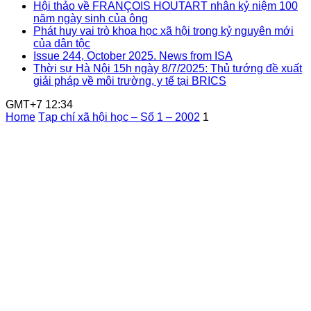
Hội thảo về FRANÇOIS HOUTART nhân kỷ niệm 100
năm ngày sinh của ông
Phát huy vai trò khoa học xã hội trong kỷ nguyên mới
của dân tộc
Issue 244, October 2025. News from ISA
Thời sự Hà Nội 15h ngày 8/7/2025: Thủ tướng đề xuất
giải pháp về môi trường, y tế tại BRICS
GMT+7 12:34
Home
Tạp chí xã hội học – Số 1 – 2002
1