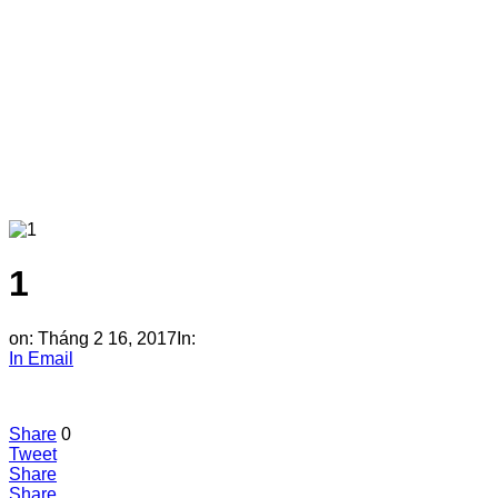
1
on:
Tháng 2 16, 2017
In:
In
Email
Share
0
Tweet
Share
Share