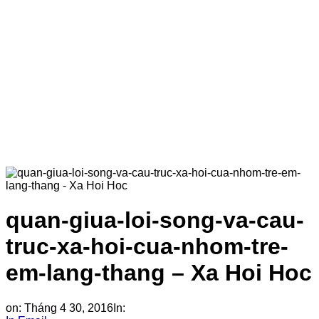
quan-giua-loi-song-va-cau-
truc-xa-hoi-cua-nhom-tre-
em-lang-thang – Xa Hoi Hoc
on:
Tháng 4 30, 2016
In: