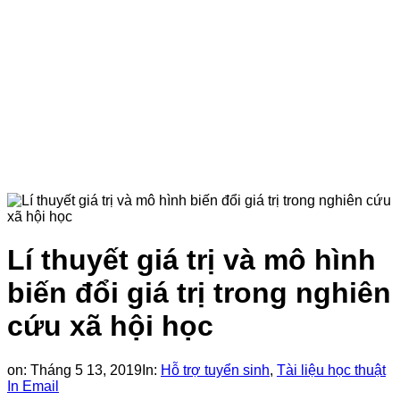
Lí thuyết giá trị và mô hình
biến đổi giá trị trong nghiên
cứu xã hội học
on:
Tháng 5 13, 2019
In:
Hỗ trợ tuyển sinh
,
Tài liệu học thuật
In
Email