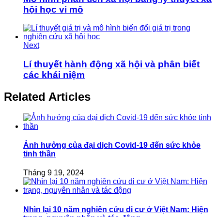
hội học vi mô
Next
Lí thuyết hành động xã hội và phân biết
các khái niệm
Related Articles
Ảnh hưởng của đại dịch Covid-19 đến sức khỏe
tinh thần
Tháng 9 19, 2024
Nhìn lại 10 năm nghiên cứu di cư ở Việt Nam: Hiện