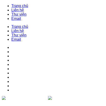
Trang chủ
Liên hệ
Thư viện
Email
Trang chủ
Liên hệ
Thư viện
Email