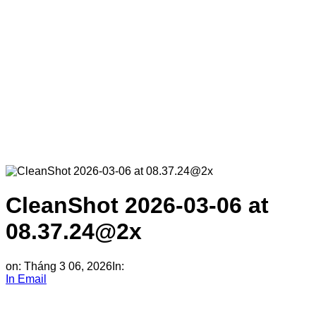
CleanShot 2026-03-06 at
08.37.24@2x
on:
Tháng 3 06, 2026
In:
In
Email