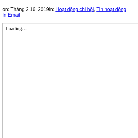
on:
Tháng 2 16, 2019
In:
Hoạt động chi hội
,
Tin hoạt động
In
Email