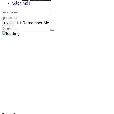
Sách mới
Remember Me
Log In