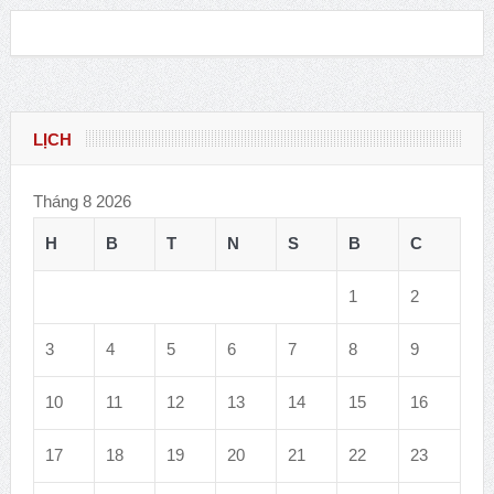
LỊCH
Tháng 8 2026
H
B
T
N
S
B
C
1
2
3
4
5
6
7
8
9
10
11
12
13
14
15
16
17
18
19
20
21
22
23