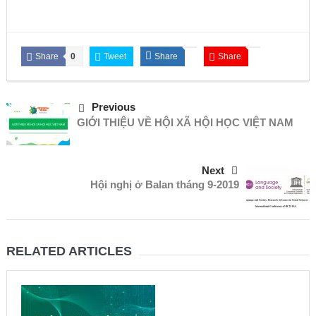
Share
0
Tweet
Share
Share
Previous
GIỚI THIỆU VỀ HỘI XÃ HỘI HỌC VIỆT NAM
Next
Hội nghị ở Balan tháng 9-2019
RELATED ARTICLES