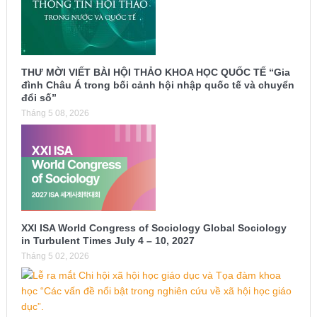
THƯ MỜI VIẾT BÀI HỘI THẢO KHOA HỌC QUỐC TẾ “Gia
đình Châu Á trong bối cảnh hội nhập quốc tế và chuyển
đổi số”
Tháng 5 08, 2026
XXI ISA World Congress of Sociology Global Sociology
in Turbulent Times July 4 – 10, 2027
Tháng 5 02, 2026