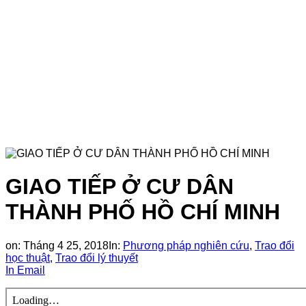
GIAO TIẾP Ở CƯ DÂN
THÀNH PHỐ HỒ CHÍ MINH
on:
Tháng 4 25, 2018
In:
Phương pháp nghiên cứu
,
Trao đổi
học thuật
,
Trao đổi lý thuyết
In
Email