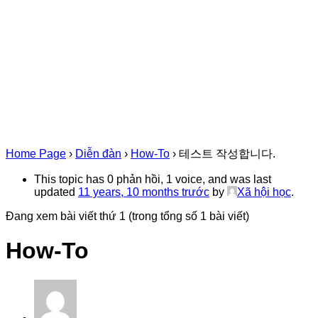
Home Page
›
Diễn đàn
›
How-To
›
테스트 작성합니다.
This topic has 0 phản hồi, 1 voice, and was last
updated
11 years, 10 months trước
by
Xã hội học
.
Đang xem bài viết thứ 1 (trong tổng số 1 bài viết)
How-To