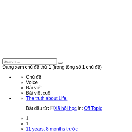
Tìm:
Đang xem chủ đề thứ 1 (trong tổng số 1 chủ đề)
Chủ đề
Voice
Bài viết
Bài viết cuối
The truth about Life.
Bắt đầu từ:
Xã hội học
in:
Off Topic
1
1
11 years, 8 months trước