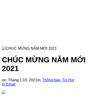
CHÚC MỪNG NĂM MỚI
2021
on:
Tháng 1 03, 2021
In:
Thông báo
,
Tin Hot
In
Email