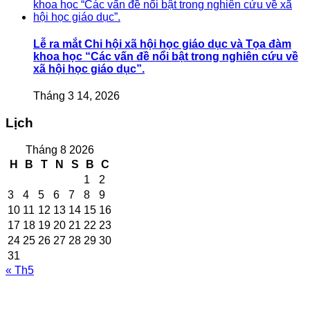
Lễ ra mắt Chi hội xã hội học giáo dục và Tọa đàm
khoa học “Các vấn đề nổi bật trong nghiên cứu về
xã hội học giáo dục”.
Tháng 3 14, 2026
Lịch
Tháng 8 2026
H
B
T
N
S
B
C
1
2
3
4
5
6
7
8
9
10
11
12
13
14
15
16
17
18
19
20
21
22
23
24
25
26
27
28
29
30
31
« Th5