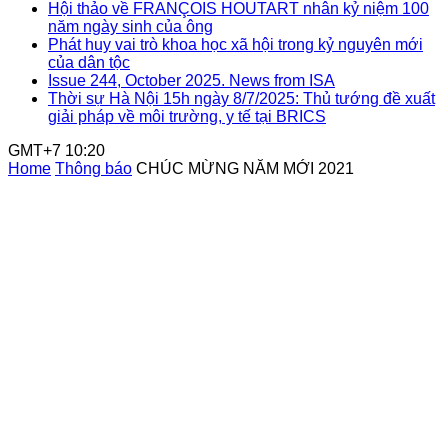
Hội thảo về FRANÇOIS HOUTART nhân kỷ niệm 100
năm ngày sinh của ông
Phát huy vai trò khoa học xã hội trong kỷ nguyên mới
của dân tộc
Issue 244, October 2025. News from ISA
Thời sự Hà Nội 15h ngày 8/7/2025: Thủ tướng đề xuất
giải pháp về môi trường, y tế tại BRICS
GMT+7 10:20
Home
Thông báo
CHÚC MỪNG NĂM MỚI 2021