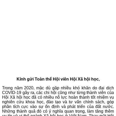
Kính gửi Toàn thể Hội viên Hội Xã hội học,
Trong năm 2020, mặc dù gặp nhiều khó khăn do đại dịch
COVID-19 gây ra, các chi hội cũng như từng thành viên của
Hội Xã hội học đã có nhiều nỗ lực hoàn thành tốt nhiệm vụ
nghiên cứu khoa học, đào tạo và tư vấn chính sách, góp
phần tích cực vào sự ổn định và phát triển của đất nước.
Những thành quả đó có ý nghĩa quan trọng, làm tăng thêm
uy tín và vị thế ngành Xã hội học ở Việt Nam. Thay mặt Hội