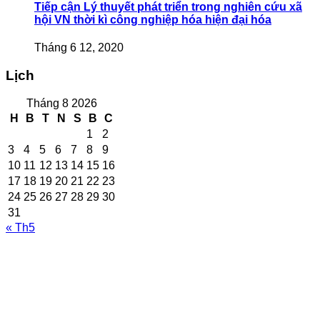
Tiếp cận Lý thuyết phát triển trong nghiên cứu xã
hội VN thời kì công nghiệp hóa hiện đại hóa
Tháng 6 12, 2020
Lịch
Tháng 8 2026
H
B
T
N
S
B
C
1
2
3
4
5
6
7
8
9
10
11
12
13
14
15
16
17
18
19
20
21
22
23
24
25
26
27
28
29
30
31
« Th5