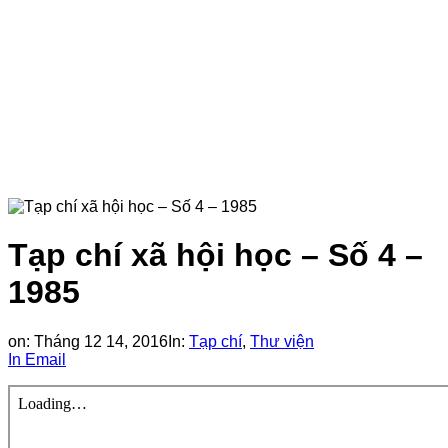
Tạp chí xã hội học – Số 4 –
1985
on:
Tháng 12 14, 2016
In:
Tạp chí
,
Thư viện
In
Email