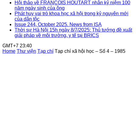
Hội thảo về FRANÇOIS HOUTART nhân kỷ niệm 100
năm ngày sinh của ông
Phát huy vai trò khoa học xã hội trong kỷ nguyên mới
của dân tộc
Issue 244, October 2025. News from ISA
Thời sự Hà Nội 15h ngày 8/7/2025: Thủ tướng đề xuất
giải pháp về môi trường, y tế tại BRICS
GMT+7 23:40
Home
Thư viện
Tạp chí
Tạp chí xã hội học – Số 4 – 1985